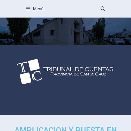
Menú
AMPLICACION Y PUESTA EN