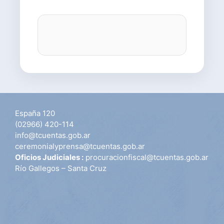
España 120
(02966) 420-114
info@tcuentas.gob.ar
ceremonialyprensa@tcuentas.gob.ar
Oficios Judiciales :
procuracionfiscal@tcuentas.gob.ar
Río Gallegos – Santa Cruz