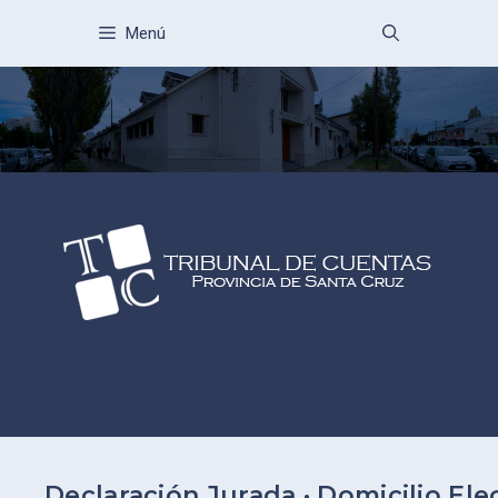
Menú
Declaración Jurada · Domicilio Ele