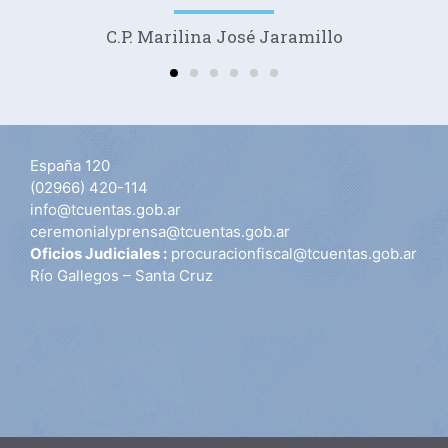
C.P. Marilina José Jaramillo
España 120
(02966) 420-114
info@tcuentas.gob.ar
ceremonialyprensa@tcuentas.gob.ar
Oficios Judiciales :
procuracionfiscal@tcuentas.gob.ar
Río Gallegos – Santa Cruz