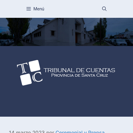
Menú
14 marzo 2023
por
Ceremonial y Prensa