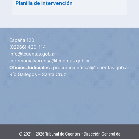
Planilla de intervención
España 120
(02966) 420-114
info@tcuentas.gob.ar
ceremonialyprensa@tcuentas.gob.ar
Oficios Judiciales :
procuracionfiscal@tcuentas.gob.ar
Río Gallegos – Santa Cruz
© 2021 - 2026 Tribunal de Cuentas • Dirección General de