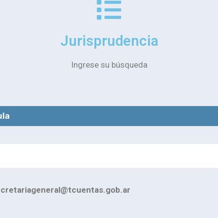
Jurisprudencia
Ingrese su búsqueda
ula
cretariageneral@tcuentas.gob.ar