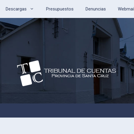
Descargas
Presupuestos
Denuncias
Webmai