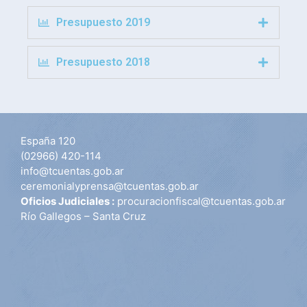
Presupuesto 2019
Presupuesto 2018
España 120
(02966) 420-114
info@tcuentas.gob.ar
ceremonialyprensa@tcuentas.gob.ar
Oficios Judiciales :
procuracionfiscal@tcuentas.gob.ar
Río Gallegos – Santa Cruz