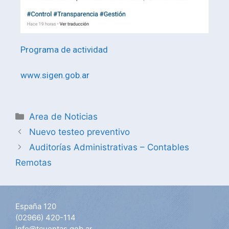
Programa de actividad
www.sigen.gob.ar
Area de Noticias
Nuevo testeo preventivo
Auditorías Administrativas – Contables
Remotas
España 120
(02966) 420-114
info@tcuentas.gob.ar