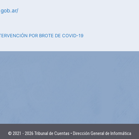
.gob.ar/
TERVENCIÓN POR BROTE DE COVID-19
© 2021 - 2026 Tribunal de Cuentas • Dirección General de Informática