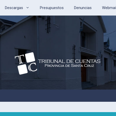
Descargas
Presupuestos
Denuncias
Webmai