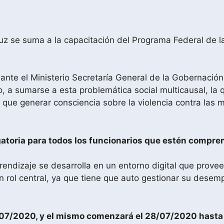
uz se suma a la capacitación del Programa Federal de la
nte el Ministerio Secretaría General de la Gobernación 
o, a sumarse a esta problemática social multicausal, la
, que generar consciencia sobre la violencia contra las
atoria para todos los funcionarios que estén compren
prendizaje se desarrolla en un entorno digital que prov
un rol central, ya que tiene que auto gestionar su des
3/07/2020, y el mismo comenzará el 28/07/2020 hasta