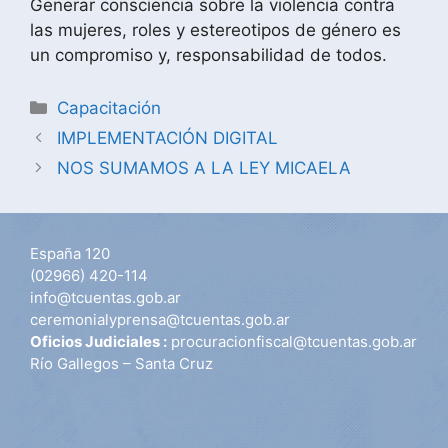
Generar consciencia sobre la violencia contra
las mujeres, roles y estereotipos de género es
un compromiso y, responsabilidad de todos.
Capacitación
IMPLEMENTACIÓN DIGITAL
NOS SUMAMOS A LA LEY MICAELA
España 120
(02966) 420-114
info@tcuentas.gob.ar
ceremonialyprensa@tcuentas.gob.ar
Oficios Judiciales :
procuracionfiscal@tcuentas.gob.ar
Río Gallegos – Santa Cruz