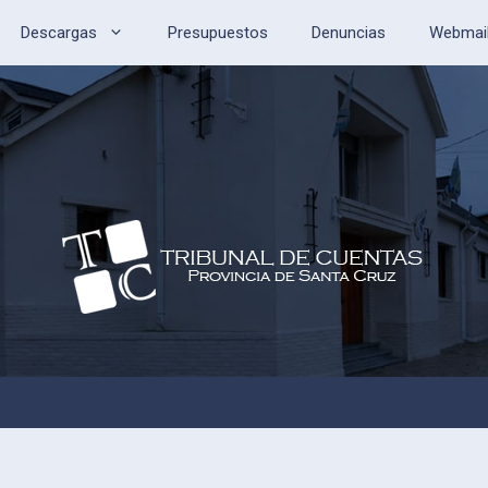
Descargas
Presupuestos
Denuncias
Webmai