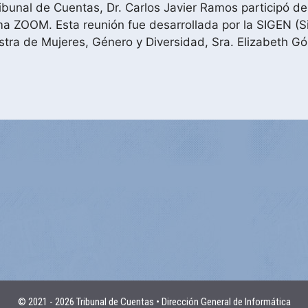
ribunal de Cuentas, Dr. Carlos Javier Ramos participó d
ma ZOOM. Esta reunión fue desarrollada por la SIGEN (S
istra de Mujeres, Género y Diversidad, Sra. Elizabeth G
© 2021 - 2026 Tribunal de Cuentas • Dirección General de Informática