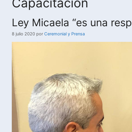
Capacitación
Ley Micaela “es una res
8 julio 2020
por
Ceremonial y Prensa