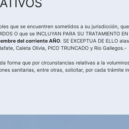
ATIVOS
les que se encuentren sometidos a su jurisdicción, qu
CLUIDOS O que se INCLUYAN PARA SU TRATAMIENTO 
embre del corriente AÑO
. SE EXCEPTUA DE ELLO alas l
afate, Caleta Olivia, PICO TRUNCADO y Río Gallegos.-
forma que por circunstancias relativas a la voluminos
nes sanitarias, entre otras, solicitar, por cada trámite