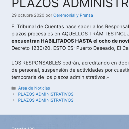
PLAZOS ADMINISTR
29 octubre 2020
por
Ceremonial y Prensa
El Tribunal de Cuentas hace saber a los Responsab
plazos procesales en AQUELLOS TRÁMITES IN
encuentran HABILITADOS HASTA el ocho de novi
Decreto 1230/20, ESTO ES: Puerto Deseado, El Cal
LOS
RESPONSABLES podrán, acreditando en debida 
de personal, suspensión de actividades por cuestio
temporaria de los plazos administrativos.-
Area de Noticias
PLAZOS ADMINISTRATIVOS
PLAZOS ADMINISTRATIVOS