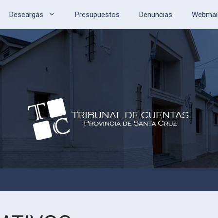
Descargas
Presupuestos
Denuncias
Webmai