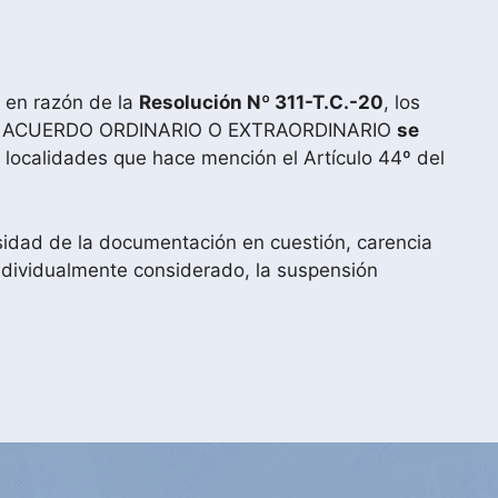
e en razón de la
Resolución Nº 311-T.C.-20
, los
EN ACUERDO ORDINARIO O EXTRAORDINARIO
se
ocalidades que hace mención el Artículo 44º del
idad de la documentación en cuestión, carencia
 individualmente considerado, la suspensión