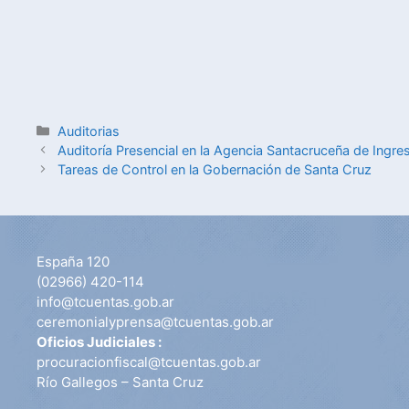
Auditorias
Auditoría Presencial en la Agencia Santacruceña de Ingre
Tareas de Control en la Gobernación de Santa Cruz
España 120
(02966) 420-114
info@tcuentas.gob.ar
ceremonialyprensa@tcuentas.gob.ar
Oficios Judiciales :
procuracionfiscal@tcuentas.gob.ar
Río Gallegos – Santa Cruz