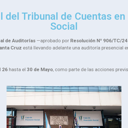
l del Tribunal de Cuentas en 
Social
al de Auditorías
—aprobado por
Resolución Nº 906/TC/24
Santa Cruz
está llevando adelante una auditoría presencial e
l
26
hasta el
30 de Mayo
, como parte de las acciones prev