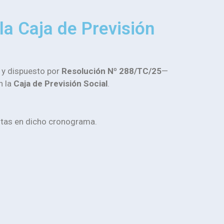
la Caja de Previsión
y dispuesto por
Resolución Nº 288/TC/25
—
n la
Caja de Previsión Social
.
istas en dicho cronograma.