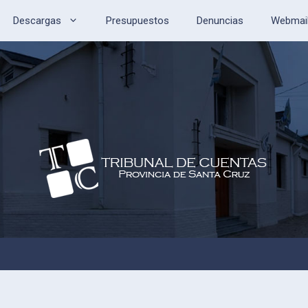
Descargas
Presupuestos
Denuncias
Webmai