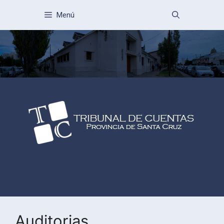
Menú
Auditorias