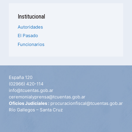
Institucional
Autoridades
El Pasado
Funcionarios
España 120
(02966) 420-114
info@tcuentas.gob.ar
ceremonialyprensa@tcuentas.gob.ar
Oficios Judiciales :
procuracionfiscal@tcuentas.gob.ar
Río Gallegos – Santa Cruz