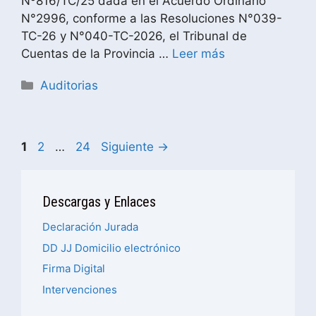
Nº816/TC/25 dada en el Acuerdo Ordinario
N°2996, conforme a las Resoluciones N°039-
TC-26 y N°040-TC-2026, el Tribunal de
Cuentas de la Provincia …
Leer más
Auditorias
1
2
…
24
Siguiente
→
Descargas y Enlaces
Declaración Jurada
DD JJ Domicilio electrónico
Firma Digital
Intervenciones