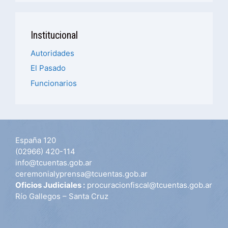
Institucional
Autoridades
El Pasado
Funcionarios
España 120
(02966) 420-114
info@tcuentas.gob.ar
ceremonialyprensa@tcuentas.gob.ar
Oficios Judiciales :
procuracionfiscal@tcuentas.gob.ar
Río Gallegos – Santa Cruz