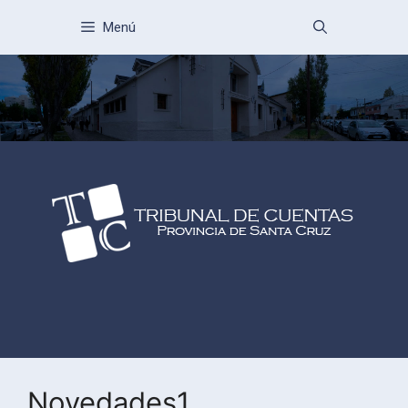
Menú
Novedades1