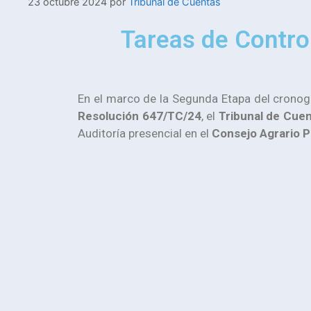
23 octubre 2024
por
Tribunal de Cuentas
Tareas de Control
En el marco de la Segunda Etapa del crono
Resolución 647/TC/24
, el
Tribunal de Cuen
Auditoría presencial en el
Consejo Agrario P