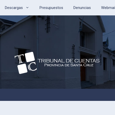
Descargas
Presupuestos
Denuncias
Webmai