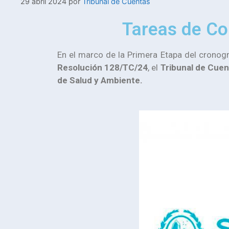
29 abril 2024
por
Tribunal de Cuentas
Tareas de Con
En el marco de la Primera Etapa del crono
Resolución 128/TC/24
, el
Tribunal de Cuen
de Salud y Ambiente.