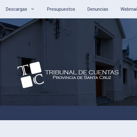
Descargas
Presupuestos
Denuncias
Webmai