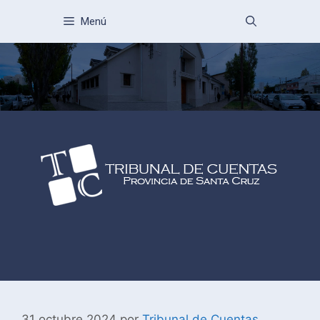
Menú
31 octubre 2024
por
Tribunal de Cuentas