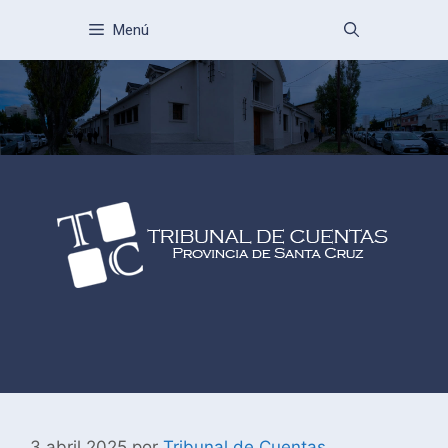
Menú
3 abril 2025
por
Tribunal de Cuentas