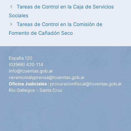
Tareas de Control en la Caja de Servicios
Sociales
Tareas de Control en la Comisión de
Fomento de Cañadón Seco
España 120
(02966) 420-114
info@tcuentas.gob.ar
ceremonialyprensa@tcuentas.gob.ar
Oficios Judiciales :
procuracionfiscal@tcuentas.gob.ar
Río Gallegos – Santa Cruz