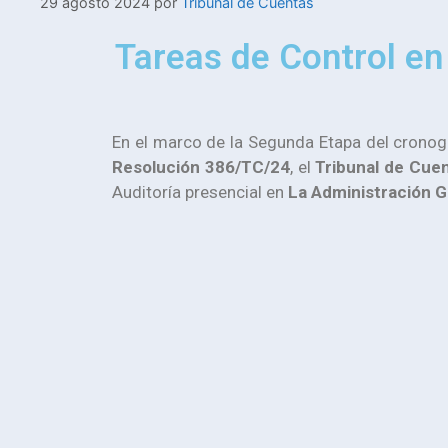
29 agosto 2024
por
Tribunal de Cuentas
Tareas de Control en 
En el marco de la Segunda Etapa del crono
Resolución 386/TC/24
, el
Tribunal de Cuen
Auditoría presencial en
La Administración Ge