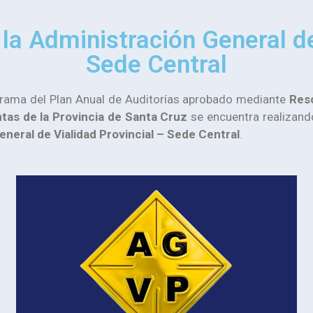
la Administración General de
Sede Central
grama del Plan Anual de Auditorías aprobado mediante
Res
tas de la Provincia de Santa Cruz
se encuentra realizando
neral de Vialidad Provincial – Sede Central
.