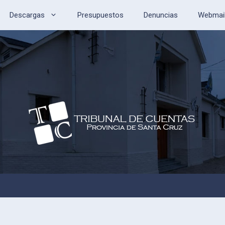
Descargas
Presupuestos
Denuncias
Webmai