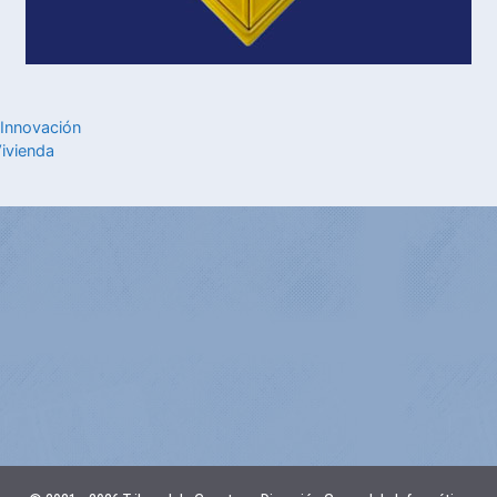
e Innovación
Vivienda