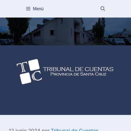
Menú
12 junio 2024
por
Tribunal de Cuentas