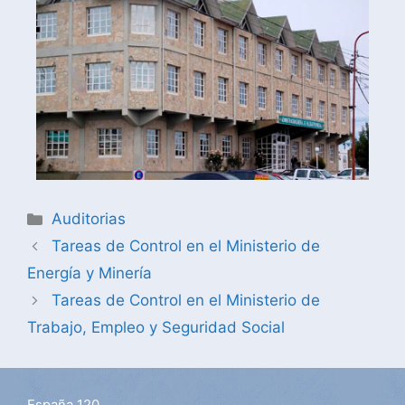
Auditorias
Tareas de Control en el Ministerio de
Energía y Minería
Tareas de Control en el Ministerio de
Trabajo, Empleo y Seguridad Social
España 120