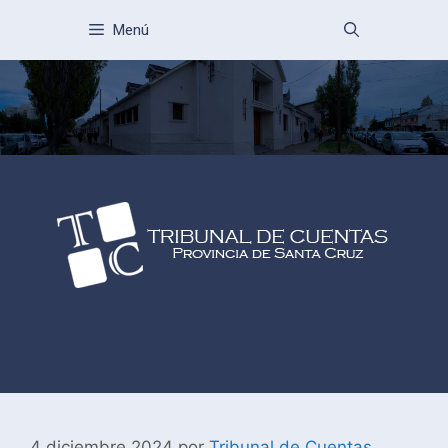
Menú
4 diciembre 2024
por
Tribunal de Cuentas