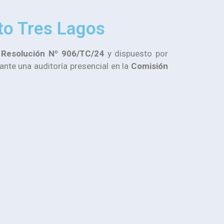
to Tres Lagos
e
Resolución Nº 906/TC/24
y dispuesto por
ante una auditoría presencial en la
Comisión