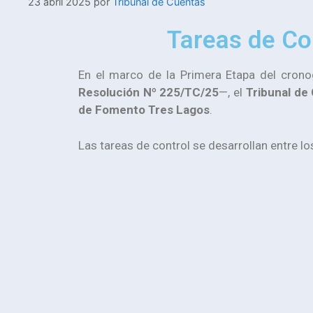
23 abril 2025
por
Tribunal de Cuentas
Tareas de Co
En el marco de la Primera Etapa del cron
Resolución Nº 225/TC/25
—, el
Tribunal de
de Fomento Tres Lagos
.
Las tareas de control se desarrollan entre l