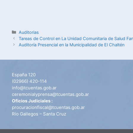
Auditorias
Tareas de Control en La Unidad Comunitaria de Salud Fami
Auditoría Presencial en la Municipalidad de El Chaltén
España 120
(02966) 420-114
info@tcuentas.gob.ar
ceremonialyprensa@tcuentas.gob.ar
Oficios Judiciales :
procuracionfiscal@tcuentas.gob.ar
Río Gallegos – Santa Cruz