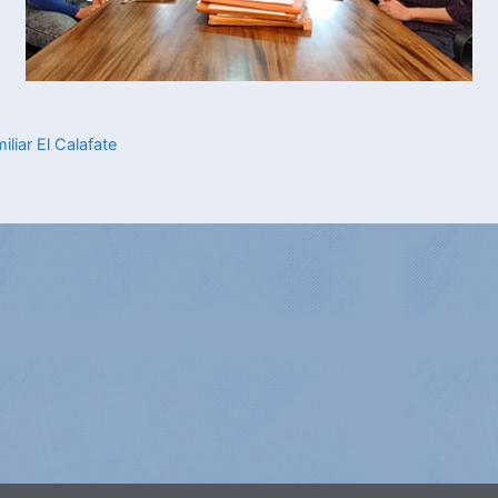
liar El Calafate