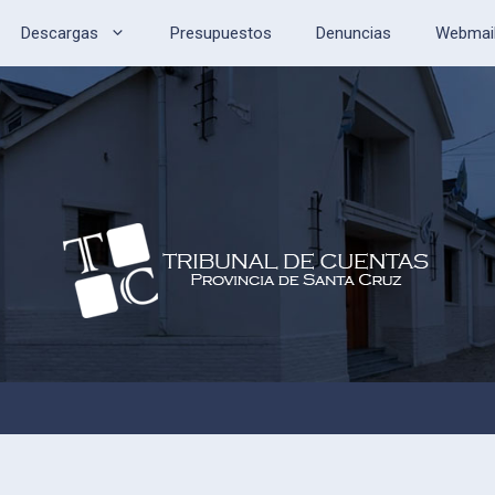
Descargas
Presupuestos
Denuncias
Webmai