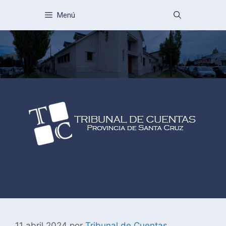
Menú
11 abril 2024
por
Tribunal de Cuentas