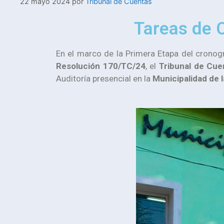
22 mayo 2024
por
Tribunal de Cuentas
Tareas de C
En el marco de la Primera Etapa del crono
Resolución 170/TC/24
, el
Tribunal de Cue
Auditoría presencial en la
Municipalidad de 