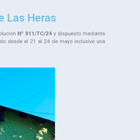
de Las Heras
olución
Nº 011/TC/24
y dispuesto mediante
do desde el 21 al 24 de mayo inclusive una