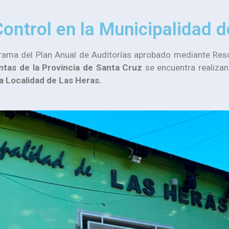
ontrol en la Municipalidad 
grama del Plan Anual de Auditorías aprobado mediante Res
ntas de la Provincia de Santa Cruz
se encuentra realizan
la Localidad de Las Heras.