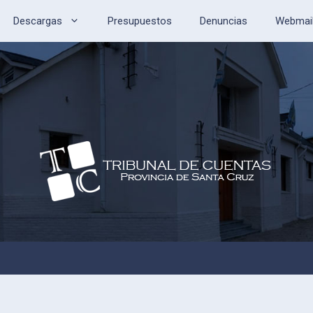
Descargas
Presupuestos
Denuncias
Webmai