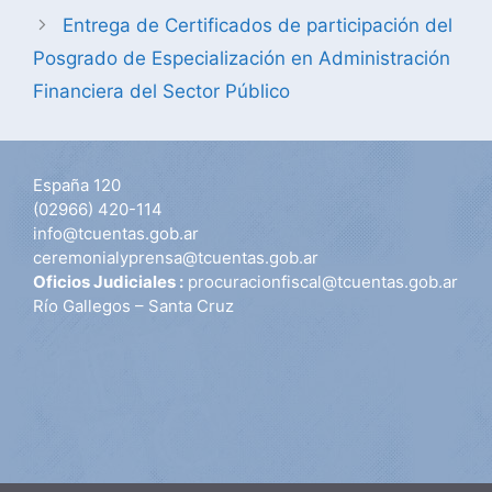
Entrega de Certificados de participación del
Posgrado de Especialización en Administración
Financiera del Sector Público
España 120
(02966) 420-114
info@tcuentas.gob.ar
ceremonialyprensa@tcuentas.gob.ar
Oficios Judiciales :
procuracionfiscal@tcuentas.gob.ar
Río Gallegos – Santa Cruz