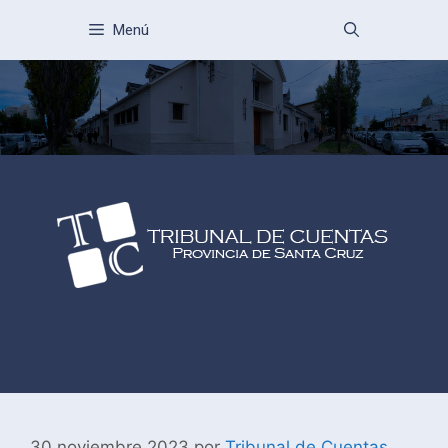
Menú
30 noviembre 2023
por
Tribunal de Cuentas