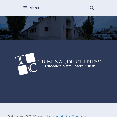
Menú
26 junio 2024
por
Tribunal de Cuentas