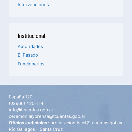
Intervenciones
Institucional
Autoridades
El Pasado
Funcionarios
España 120
(02966) 420-114
info@tcuentas.gob.ar
ceremonialyprensa@tcuentas.gob.ar
Oficios Judiciales :
procuracionfiscal@tcuentas.gob.ar
Río Gallegos – Santa Cruz