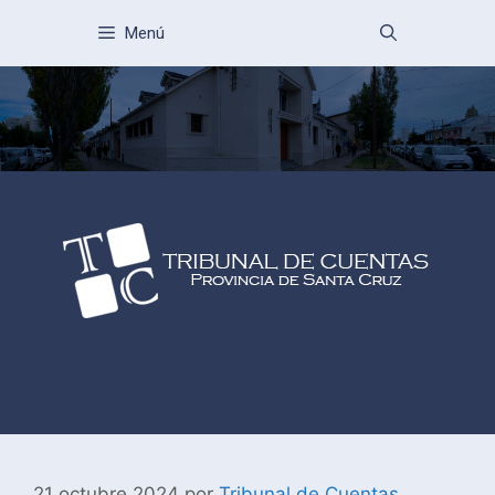
Menú
21 octubre 2024
por
Tribunal de Cuentas