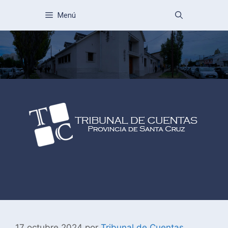
Menú
17 octubre 2024
por
Tribunal de Cuentas